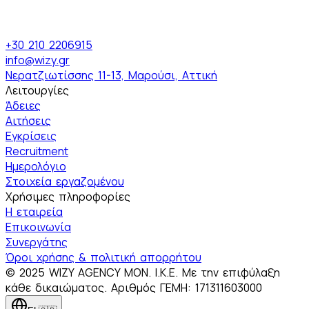
+30 210 2206915
info@wizy.gr
Νερατζιωτίσσης 11-13, Μαρούσι, Αττική
Λειτουργίες
Άδειες
Αιτήσεις
Εγκρίσεις
Recruitment
Ημερολόγιο
Στοιχεία εργαζομένου
Χρήσιμες πληροφορίες
Η εταιρεία
Επικοινωνία
Συνεργάτης
Όροι χρήσης & πολιτική απορρήτου
© 2025 WIZY AGENCY MON. I.K.E. Με την επιφύλαξη
κάθε δικαιώματος. Αριθμός ΓΕΜΗ: 171311603000