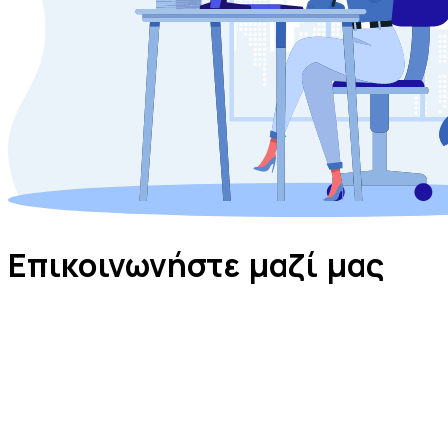
Επικοινωνήστε
μαζί μας
Επικοινωνήστε μαζί μας
συμπληρώστε τα στοιχεία σας και θα
επικοινωνήσουμε μαζί σας
Όνοματεπώνυμο
Εταιρεία
Τηλέφωνο
Email