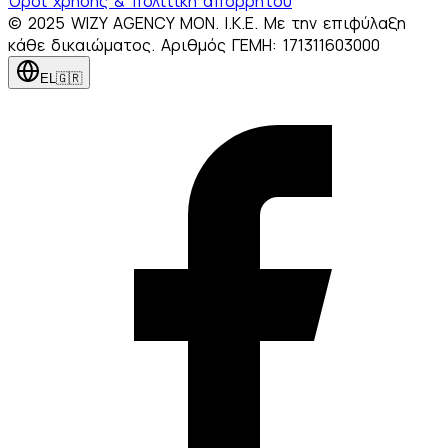
Όροι χρήσης & πολιτική απορρήτου
© 2025 WIZY AGENCY MON. I.K.E. Με την επιφύλαξη
κάθε δικαιώματος. Αριθμός ΓΕΜΗ: 171311603000
EL
🇬🇷