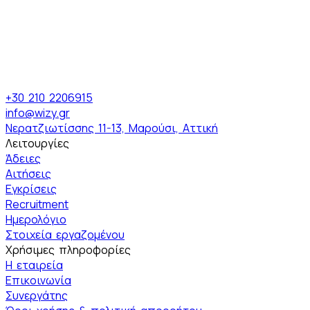
+30 210 2206915
info@wizy.gr
Νερατζιωτίσσης 11-13, Μαρούσι, Αττική
Λειτουργίες
Άδειες
Αιτήσεις
Εγκρίσεις
Recruitment
Ημερολόγιο
Στοιχεία εργαζομένου
Χρήσιμες πληροφορίες
Η εταιρεία
Επικοινωνία
Συνεργάτης