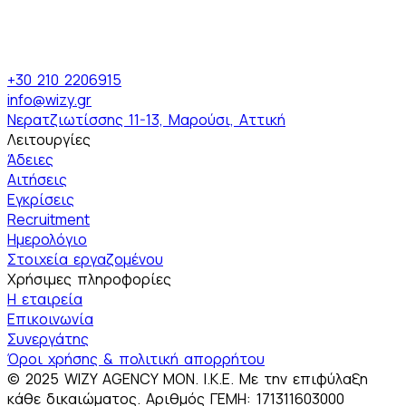
+30 210 2206915
info@wizy.gr
Νερατζιωτίσσης 11-13, Μαρούσι, Αττική
Λειτουργίες
Άδειες
Αιτήσεις
Εγκρίσεις
Recruitment
Ημερολόγιο
Στοιχεία εργαζομένου
Χρήσιμες πληροφορίες
Η εταιρεία
Επικοινωνία
Συνεργάτης
Όροι χρήσης & πολιτική απορρήτου
© 2025 WIZY AGENCY MON. I.K.E. Με την επιφύλαξη
κάθε δικαιώματος. Αριθμός ΓΕΜΗ: 171311603000